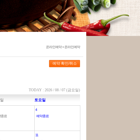
온라인예약 > 온라인예약
TODAY : 2026 / 08 / 07 (금요일)
일
토요일
4
약종료
예약종료
11